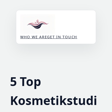
Skip
to
content
WHO WE ARE
GET IN TOUCH
5 Top
Kosmetikstudi