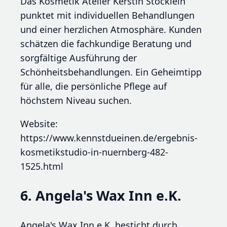
Das Kosmetik Atelier Kerstin Stöcklein
punktet mit individuellen Behandlungen
und einer herzlichen Atmosphäre. Kunden
schätzen die fachkundige Beratung und
sorgfältige Ausführung der
Schönheitsbehandlungen. Ein Geheimtipp
für alle, die persönliche Pflege auf
höchstem Niveau suchen.
Website:
https://www.kennstdueinen.de/ergebnis-
kosmetikstudio-in-nuernberg-482-
1525.html
6. Angela's Wax Inn e.K.
Angela's Wax Inn e.K. besticht durch