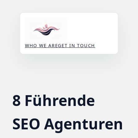
Skip
to
content
WHO WE ARE
GET IN TOUCH
8 Führende
SEO Agenturen