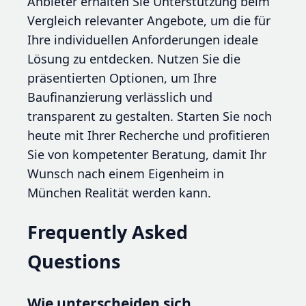
Anbieter erhalten Sie Unterstützung beim
Vergleich relevanter Angebote, um die für
Ihre individuellen Anforderungen ideale
Lösung zu entdecken. Nutzen Sie die
präsentierten Optionen, um Ihre
Baufinanzierung verlässlich und
transparent zu gestalten. Starten Sie noch
heute mit Ihrer Recherche und profitieren
Sie von kompetenter Beratung, damit Ihr
Wunsch nach einem Eigenheim in
München Realität werden kann.
Frequently Asked
Questions
Wie unterscheiden sich